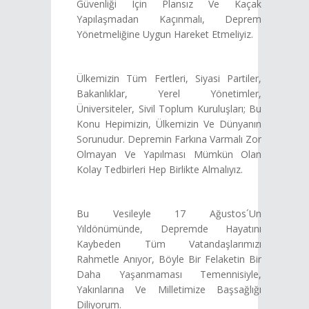
Güvenliği Için Plansız Ve Kaçak
Yapılaşmadan Kaçınmalı, Deprem
Yönetmeliğine Uygun Hareket Etmeliyiz.
Ülkemizin Tüm Fertleri, Siyasi Partiler,
Bakanlıklar, Yerel Yönetimler,
Üniversiteler, Sivil Toplum Kuruluşları; Bu
Konu Hepimizin, Ülkemizin Ve Dünyanın
Sorunudur. Depremin Farkına Varmalı Zor
Olmayan Ve Yapılması Mümkün Olan
Kolay Tedbirleri Hep Birlikte Almalıyız.
Bu Vesileyle 17 Ağustos´un
Yıldönümünde, Depremde Hayatını
Kaybeden Tüm Vatandaşlarımızı
Rahmetle Anıyor, Böyle Bir Felaketin Bir
Daha Yaşanmaması Temennisiyle,
Yakınlarına Ve Milletimize Başsağlığı
Diliyorum.