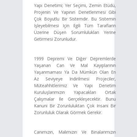
Yapı Denetimi; Yer Seçimi, Zemin Etüdü,
Projenin Ve Yapının Denetlenmesi Gibi
Çok Boyutlu Bir Sistemdir. Bu Sistemin
Işleyebilmesi Için Ilgili Tüm Tarafların
Üzerine Düşen Sorumlulukları Yerine
Getirmesi Zorunludur.
1999 Depremi Ve Diğer Depremlerde
Yaşanan Can Ve Mal Kayıplarının
Yaşanmaması Ya Da Mümkün Olan En
Az Seviyeye Indirilmesi Projeciler,
Müteahhitlerimiz Ve Yapı Denetim
Kuruluşlarımızın Yapacakları Ortak
Çalışmalar Ile Gerçekleşecektir. Bunu
Kanuni Bir Zorunluluktan Çok Insani Bir
Zorunluluk Olarak Görmek Gerekir.
Canımızın, Malımızın Ve Binalarımızın