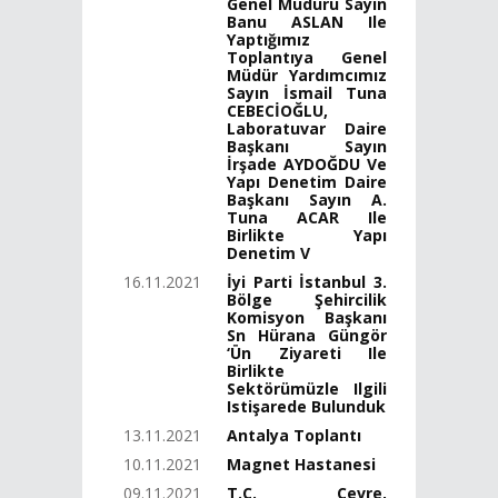
Genel Müdürü Sayın
Banu ASLAN Ile
Yaptığımız
Toplantıya Genel
Müdür Yardımcımız
Sayın İsmail Tuna
CEBECİOĞLU,
Laboratuvar Daire
Başkanı Sayın
İrşade AYDOĞDU Ve
Yapı Denetim Daire
Başkanı Sayın A.
Tuna ACAR Ile
Birlikte Yapı
Denetim V
16.11.2021
İyi Parti İstanbul 3.
Bölge Şehircilik
Komisyon Başkanı
Sn Hürana Güngör
‘ün Ziyareti Ile
Birlikte
Sektörümüzle Ilgili
Istişarede Bulunduk
13.11.2021
Antalya Toplantı
10.11.2021
Magnet Hastanesi
09.11.2021
T.C. Çevre,