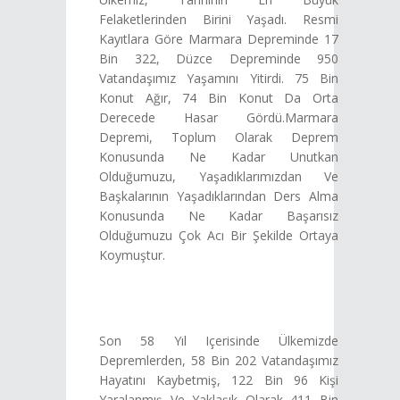
Felaketlerinden Birini Yaşadı. Resmi
Kayıtlara Göre Marmara Depreminde 17
Bin 322, Düzce Depreminde 950
Vatandaşımız Yaşamını Yitirdi. 75 Bin
Konut Ağır, 74 Bin Konut Da Orta
Derecede Hasar Gördü.Marmara
Depremi, Toplum Olarak Deprem
Konusunda Ne Kadar Unutkan
Olduğumuzu, Yaşadıklarımızdan Ve
Başkalarının Yaşadıklarından Ders Alma
Konusunda Ne Kadar Başarısız
Olduğumuzu Çok Acı Bir Şekilde Ortaya
Koymuştur.
Son 58 Yıl Içerisinde Ülkemizde
Depremlerden, 58 Bin 202 Vatandaşımız
Hayatını Kaybetmiş, 122 Bin 96 Kişi
Yaralanmış Ve Yaklaşık Olarak 411 Bin