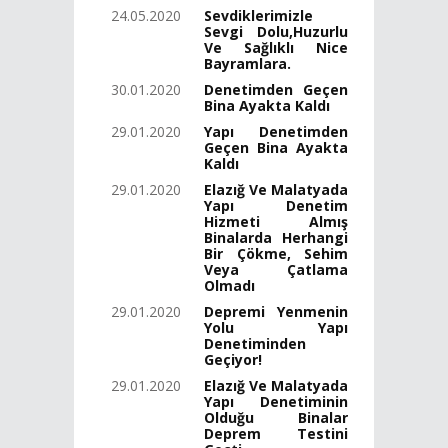
24.05.2020
Sevdiklerimizle
Sevgi Dolu,huzurlu
Ve Sağlıklı Nice
Bayramlara.
30.01.2020
Denetimden Geçen
Bina Ayakta Kaldı
29.01.2020
Yapı Denetimden
Geçen Bina Ayakta
Kaldı
29.01.2020
Elazığ Ve Malatyada
Yapı Denetim
Hizmeti Almış
Binalarda Herhangi
Bir Çökme, Sehim
Veya Çatlama
Olmadı
29.01.2020
Depremi Yenmenin
Yolu Yapı
Denetiminden
Geçiyor!
29.01.2020
Elazığ Ve Malatyada
Yapı Denetiminin
Olduğu Binalar
Deprem Testini