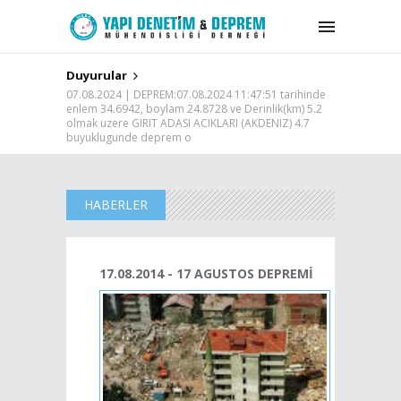
Duyurular
07.08.2024 | DEPREM:07.08.2024 11:47:51 tarihinde
enlem 34.6942, boylam 24.8728 ve Derinlik(km) 5.2
olmak uzere GIRIT ADASI ACIKLARI (AKDENIZ) 4.7
buyuklugunde deprem o
HABERLER
17.08.2014 - 17 AGUSTOS DEPREMİ