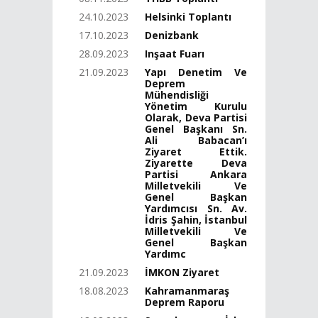
24.10.2023
Helsinki Toplantı
17.10.2023
Denizbank
28.09.2023
Inşaat Fuarı
21.09.2023
Yapı Denetim Ve
Deprem
Mühendisliği
Yönetim Kurulu
Olarak, Deva Partisi
Genel Başkanı Sn.
Ali Babacan’ı
Ziyaret Ettik.
Ziyarette Deva
Partisi Ankara
Milletvekili Ve
Genel Başkan
Yardımcısı Sn. Av.
İdris Şahin, İstanbul
Milletvekili Ve
Genel Başkan
Yardımc
21.09.2023
İMKON Ziyaret
18.08.2023
Kahramanmaraş
Deprem Raporu