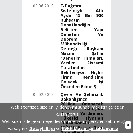
08.06.2019
E-Dağıtım
Sistemi’yle Altı
Ayda 15 Bin 900
Ruhsatın
Denetlendiğini
Belirten Yapı
Denetim Ve
Deprem
Mühendisliği
Derneği Başkanı
Nazmi Şahin
“Denetim Firmaları,
Yazılım Sistemi
Tarafından
Belirleniyor. Hiçbir
Firma Kendisine
Gelecek Işi
Önceden Bilme Ş
04.02.2018
Çevre Ve Şehircilik
Bakanlığınca,
2018de Ödenecek
Web sitemizde size en iyi deneyimi sunabilmek için çerezleri
Kentsel Dönüşüm
Kira Yardımları,
kullanıyoruz.
Tüketici Fiyatları
Web sitemizde gezinmeye devam ederseniz, çerezleri kabul ettiğinizi
Endeksindeki
X
(TÜFE) Artışa Göre
varsayarız.
Detaylı Bilgi
ve
KVKK Metni için tıklanyınız
Güncellendi.