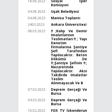
18.08.2023
Sosyal İşler
Komisyon
04.08.2023
Uşak Belediyesi
04.08.2023
Manisa Toplantı
2403.2023
Ankara Üniversitesi
08.03.2023
‼;Kalıp Ve Demir
Imalatlarının
Teslimatları‼; Yapı
Denetim
Firmalarına Şantiye
Şefi Tarafından
Yapılacaktır. Beton
Dökümü De
‼;şantiye Şefinin ‼;
Nezaretinde
Yapılacaktır. Aksi
Takdirde Imalatlar
Teslim
Alınmayacak Ve B
07.03.2023
Deprem Gerçeği Ve
Bursa
04.03.2023
Deprem Gerçeği Ve
Bursa
10.02.2023
FOX TV İskenderun