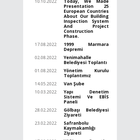
10.10.2022
Today, We Made
Presentation 25
European Countries
About Our Building
Inspection System
And Project
Construction
Phase.
17.08.2022
1999 Marmara
Depremi
02.08.2022
Yenimahalle
Belediyesi Toplantı
01.08.2022
Yönetim Kurulu
Toplantımız
14.05.2022
Van Şube
10.03.2022
Yapı Denetim
Sistemi Ve EBİS
Paneli
28.02.2022
Gölbaşı Belediyesi
Ziyareti
23.02.2022
Safranbolu
Kaymakamlığı
Ziyareti