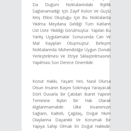
Da Düğüm Noktalarındaki Rijitlik
Sağlanamadığı Için Zayıf Kolon Ve Güçlü
Kiriş Etkisi Oluştuğu Için Bu Noktalarda
Yıkılma Meydana Geldiği Tüm Katların
Üst Üste Yıkıldığı Görülmüştür. Yapılan Bu
Yanlış Uygulamalar Sonucunda Can Ve
Mal Kayıpları Oluşmuştur. Birleşim
Noktalarında Mühendisliğe Uygun Donatı
Yerleştirilmesi Ve Etriye Sıklaştırılmasının
Yapılması Son Derece Önemlidir.
Konut Hakkı, Yaşam Yeri, Nasıl Olursa
Olsun Insanın Başını Sokmaya Yarayacak
Dört Duvarla Bir Çatıdan Ibaret Yapının
Teminine Ilişkin Bir Hak Olarak
Algılanmamalıdır. Ülke Insanımızın
Sağlam, Kaliteli, Çağdaş, Doğal Yıkım
Olaylarına Dayanıklı Ve Korumalı Bir
Yapıya Sahip Olmak En Doğal Hakkıdır.